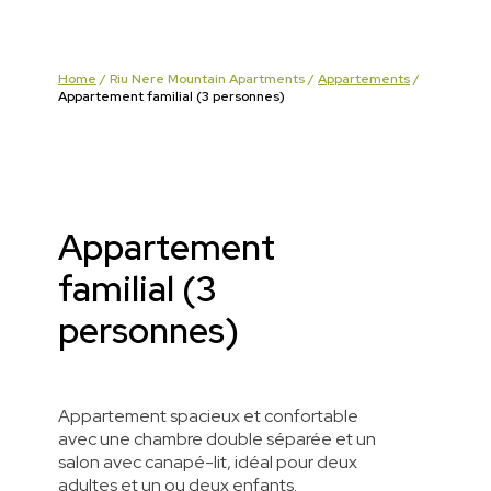
Home
/
Riu Nere Mountain Apartments
/
Appartements
/
Appartement familial (3 personnes)
Appartement
familial (3
personnes)
Appartement spacieux et confortable
avec une chambre double séparée et un
salon avec canapé-lit, idéal pour deux
adultes et un ou deux enfants.