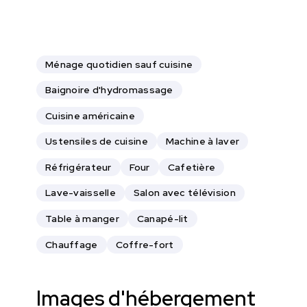
Ménage quotidien sauf cuisine
Baignoire d'hydromassage
Cuisine américaine
Ustensiles de cuisine
Machine à laver
Réfrigérateur
Four
Cafetière
Lave-vaisselle
Salon avec télévision
Table à manger
Canapé-lit
Chauffage
Coffre-fort
Images d'hébergement