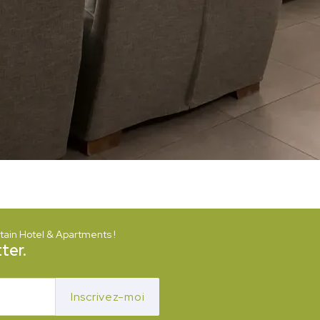
ain Hotel & Apartments !
ter.
Inscrivez-moi