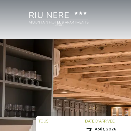
TOUS
DATE D'ARRIVÉE
Août, 2026