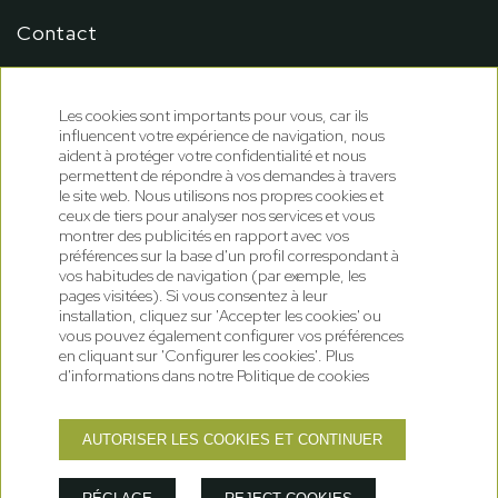
Contact
Conditions de réservation
Les cookies sont importants pour vous, car ils
influencent votre expérience de navigation, nous
aident à protéger votre confidentialité et nous
permettent de répondre à vos demandes à travers
le site web. Nous utilisons nos propres cookies et
ceux de tiers pour analyser nos services et vous
montrer des publicités en rapport avec vos
préférences sur la base d'un profil correspondant à
vos habitudes de navigation (par exemple, les
pages visitées). Si vous consentez à leur
installation, cliquez sur 'Accepter les cookies' ou
vous pouvez également configurer vos préférences
en cliquant sur 'Configurer les cookies'. Plus
Politique de cookies
Politique de confidentialité
d'informations dans notre Politique de cookies
Mentions légales
GNA Hotel Solutions
Développé par
AUTORISER LES COOKIES ET CONTINUER