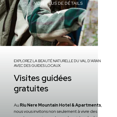
VOIR PLUS DE DÉTAILS
Home
/
Services de Riu Nere Mountain Hotel &
Apartments
/
Visites gratuites avec guide
EXPLOREZ LA BEAUTÉ NATURELLE DU VAL D'ARAN
AVEC DES GUIDES LOCAUX
Visites guidées
gratuites
Au
Riu Nere Mountain Hotel & Apartments
,
nous vous invitons non seulement à vivre des