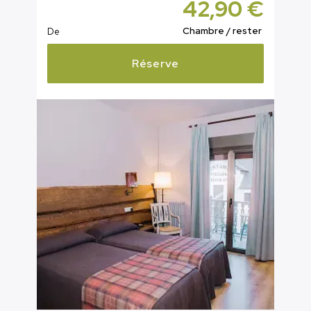
42,90 €
Chambre / rester
De
Réserve