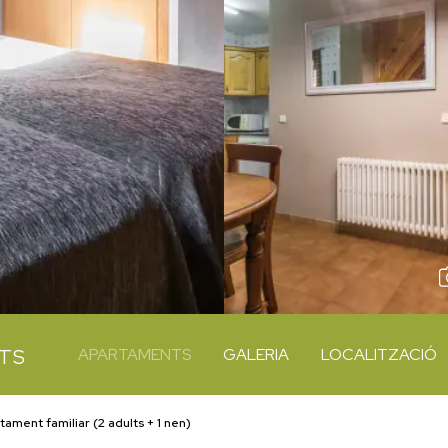
NTS
APARTAMENTS
GALERIA
LOCALITZACIÓ
tament familiar (2 adults + 1 nen)