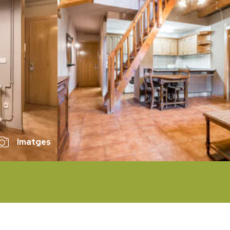
Imatges