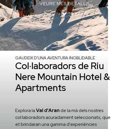
VEURE MÉS DETALLS
Inici
/
Col·laboradors
GAUDEIX D'UNA AVENTURA INOBLIDABLE
Col·laboradors de Riu
Nere Mountain Hotel &
Apartments
Explora la
Val d'Aran
de la mà dels nostres
col·laboradors acuradament seleccionats, que
et brindaran una gamma d'experiències