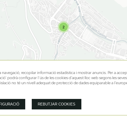
2
va navegació, recopilar informació estadística i mostrar anuncis. Per a accep
ació’ podrà configurar l’ús de les cookies d’aquest lloc web segons les seve
islació no té un nivell adequat de protecció de dades equiparable a l’europ
FIGURACIÓ
REBUTJAR COOKIES