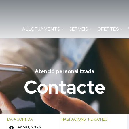
ALLOTJAMENTS
SERVEIS
OFERTES
Atenció personalitzada
Contacte
DATA SORTIDA
HABITACIONS I PERSONES
Agost, 2026