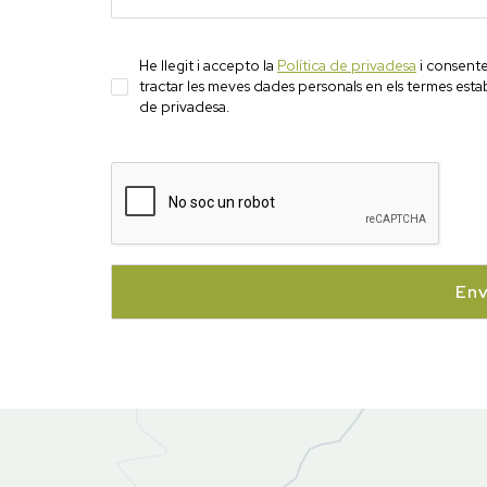
He llegit i accepto la
Política de privadesa
i consente
tractar les meves dades personals en els termes estab
de privadesa.