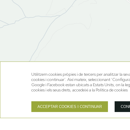
Utilitzem cookies pròpies i de tercers per analitzar la se
cookies i continuar’. Així mateix, seleccionant ‘Configur
Google i Facebook estan ubicats a Estats Units, on la leg
cookies i els seus drets, accedeixi a la Política de cookies
ACCEPTAR COOKIES I CONTINUAR
CON