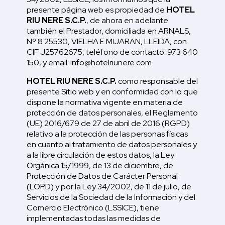
presente página web es propiedad de
HOTEL
RIU NERE S.C.P.
, de ahora en adelante
también el Prestador, domiciliada en ARNALS,
Nº 8 25530, VIELHA E MIJARAN, LLEIDA, con
CIF J25762675, teléfono de contacto: 973 640
150, y email: info@hotelriunere.com.
HOTEL RIU NERE S.C.P.
como responsable del
presente Sitio web y en conformidad con lo que
dispone la normativa vigente en materia de
protección de datos personales, el Reglamento
(UE) 2016/679 de 27 de abril de 2016 (RGPD)
relativo a la protección de las personas físicas
en cuanto al tratamiento de datos personales y
a la libre circulación de estos datos, la Ley
Orgánica 15/1999, de 13 de diciembre, de
Protección de Datos de Carácter Personal
(LOPD) y por la Ley 34/2002, de 11 de julio, de
Servicios de la Sociedad de la Información y del
Comercio Electrónico (LSSICE), tiene
implementadas todas las medidas de