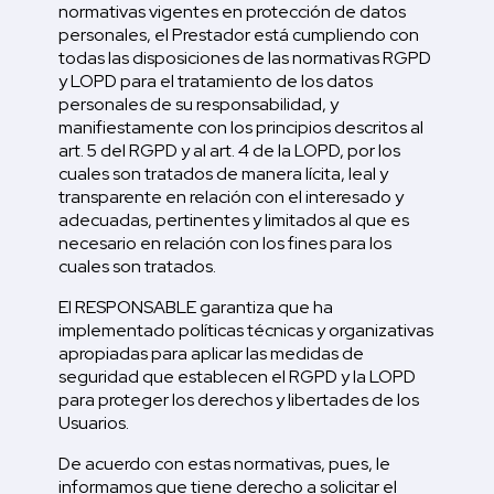
normativas vigentes en protección de datos
personales, el Prestador está cumpliendo con
todas las disposiciones de las normativas RGPD
y LOPD para el tratamiento de los datos
personales de su responsabilidad, y
manifiestamente con los principios descritos al
art. 5 del RGPD y al art. 4 de la LOPD, por los
cuales son tratados de manera lícita, leal y
transparente en relación con el interesado y
adecuadas, pertinentes y limitados al que es
necesario en relación con los fines para los
cuales son tratados.
El RESPONSABLE garantiza que ha
implementado políticas técnicas y organizativas
apropiadas para aplicar las medidas de
seguridad que establecen el RGPD y la LOPD
para proteger los derechos y libertades de los
Usuarios.
De acuerdo con estas normativas, pues, le
informamos que tiene derecho a solicitar el