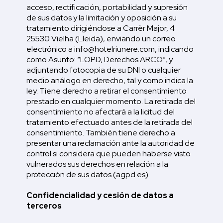
acceso, rectificación, portabilidad y supresión
de sus datos y la limitación y oposición a su
tratamiento dirigiéndose a Carrèr Major, 4
25530 Vielha (Lleida), enviando un correo
electrónico a info@hotelriunere.com, indicando
como Asunto: “LOPD, Derechos ARCO”, y
adjuntando fotocopia de su DNI o cualquier
medio análogo en derecho, tal y como indica la
ley. Tiene derecho a retirar el consentimiento
prestado en cualquier momento. La retirada del
consentimiento no afectará a la licitud del
tratamiento efectuado antes de la retirada del
consentimiento. También tiene derecho a
presentar una reclamación ante la autoridad de
control si considera que pueden haberse visto
vulnerados sus derechos en relación a la
protección de sus datos (agpd.es).
Confidencialidad y cesión de datos a
terceros