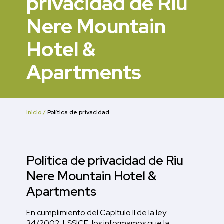
privacidad de Riu
Nere Mountain
Hotel &
Apartments
Inicio
/
Política de privacidad
Política de privacidad de Riu
Nere Mountain Hotel &
Apartments
En cumplimiento del Capítulo II de la ley
34/2002, LSSICE, los informamos que la