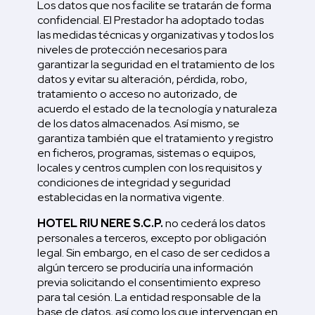
Los datos que nos facilite se tratarán de forma
confidencial. El Prestador ha adoptado todas
las medidas técnicas y organizativas y todos los
niveles de protección necesarios para
garantizar la seguridad en el tratamiento de los
datos y evitar su alteración, pérdida, robo,
tratamiento o acceso no autorizado, de
acuerdo el estado de la tecnología y naturaleza
de los datos almacenados. Así mismo, se
garantiza también que el tratamiento y registro
en ficheros, programas, sistemas o equipos,
locales y centros cumplen con los requisitos y
condiciones de integridad y seguridad
establecidas en la normativa vigente.
HOTEL RIU NERE S.C.P.
no cederá los datos
personales a terceros, excepto por obligación
legal. Sin embargo, en el caso de ser cedidos a
algún tercero se produciría una información
previa solicitando el consentimiento expreso
para tal cesión. La entidad responsable de la
base de datos, así como los que intervengan en