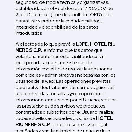
seguridad, de índole técnica y organizativas,
establecidas en el Real decreto 1720/2007 de
21 de Diciembre, (que desarrolla la LOPD) para
garantizar y proteger la confidencialidad,
integridad y disponibilidad de los datos
introducidos.
A efectos de lo que prevé la LOPD,
HOTEL RIU
NERE S.C.P.
le informa que los datos que
voluntariamente nos está facilitando serán
incorporadas a nuestros sistemas de
información con el fin de realizar las gestiones
comerciales y administrativas necesarias con los
usuarios de la web; Las operaciones previstas
para realizar los tratamientos son los siguientes:
responder a las consultas y/o proporcionar
informaciones requeridas por el Usuario; realizar
las prestaciones de servicios y/o productos
contratados o subscritos por el Usuario; realizar
todas aquellas actividades propias de
HOTEL
RIU NERE S.C.P.
por el presente aviso legal
reseñadas y remitir el boletín de noticias de la