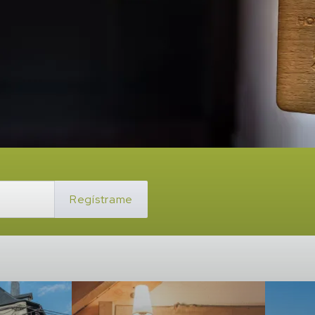
ain Hotel & Apartments!
Regístrame