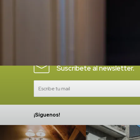
Inicio
/
Mi Reserva
¡Recibe las novedades de Riu Nere Mount
Suscríbete al newsletter.
¡Síguenos!