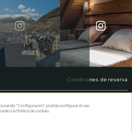
Condiciones de reserva
ccionando “Configuración” podrás configurar el uso
cede a la Política de cookies
Facebook
Instagram
Twitter