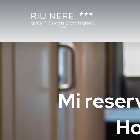
Mi reser
Ho