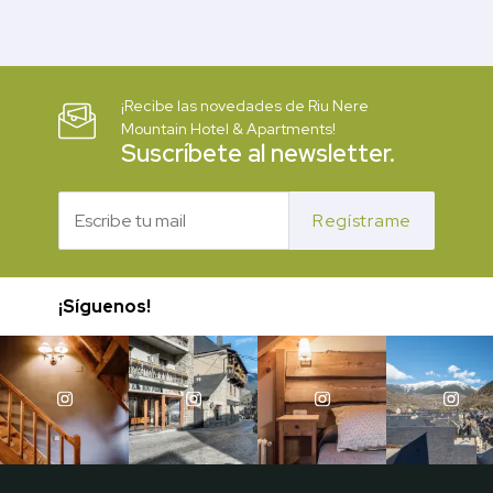
¡Recibe las novedades de Riu Nere
Mountain Hotel & Apartments!
Suscríbete al newsletter.
Regístrame
¡Síguenos!