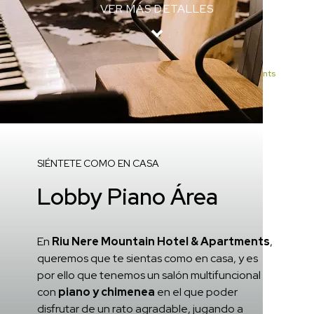
VER MÁS DETALLES
Inicio
/
Servicios de Riu Nere Mountain Hotel & Apartments
/
Lobby Piano Área
SIÉNTETE COMO EN CASA
Lobby Piano Área
En
Riu Nere Mountain Hotel & Apartments
,
queremos que te sientas como en casa, y es
por ello que tenemos un salón multifuncional
con
piano y chimenea
en el que poder
disfrutar de un rato agradable, jugando a