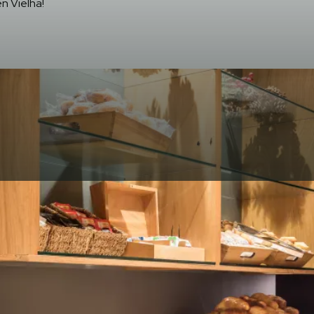
n Vielha!