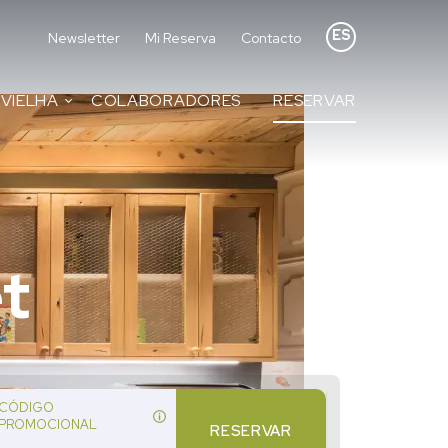
ES
Newsletter
Mi Reserva
Contacto
VIELHA
COLABORADORES
RESERVAR
t
CÓDIGO
PROMOCIONAL
RESERVAR