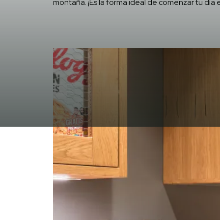
montaña. ¡Es la forma ideal de comenzar tu día e