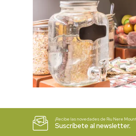
¡Recibe las novedades de Riu Nere Mount
Suscríbete al newsletter.