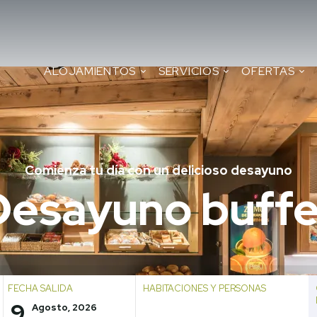
ALOJAMIENTOS
SERVICIOS
OFERTAS
Comienza tu día con un delicioso desayuno
Desayuno buffe
FECHA SALIDA
HABITACIONES Y PERSONAS
9
Agosto, 2026