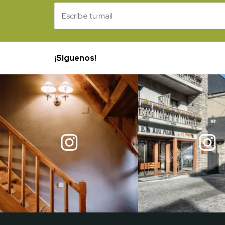
¡Síguenos!