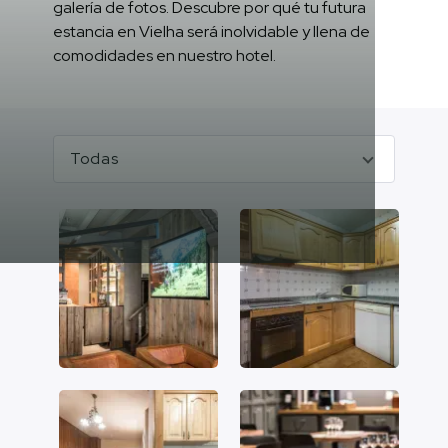
galería de fotos. Descubre por qué tu futura
estancia en Vielha será inolvidable y llena de
comodidades en nuestro hotel.
Todas