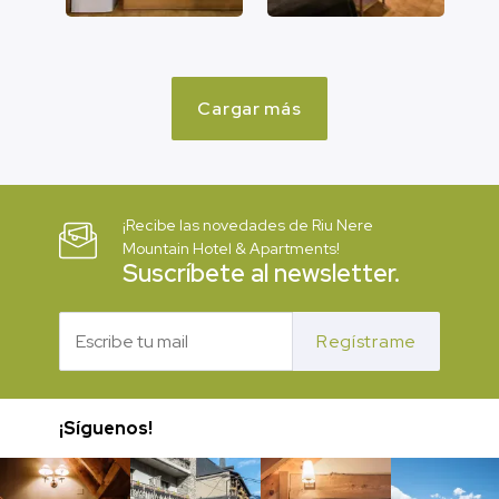
Cargar más
¡Recibe las novedades de Riu Nere
Mountain Hotel & Apartments!
Suscríbete al newsletter.
Regístrame
¡Síguenos!