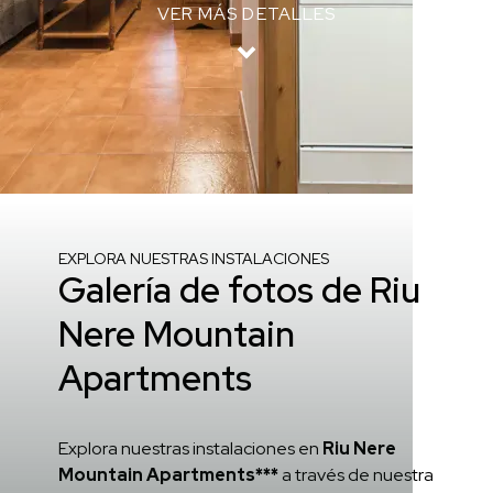
VER MÁS DETALLES
Inicio
/
Riu Nere Mountain Apartments
/
Galería
EXPLORA NUESTRAS INSTALACIONES
Galería de fotos de Riu
Nere Mountain
Apartments
Explora nuestras instalaciones en
Riu Nere
Mountain Apartments***
a través de nuestra