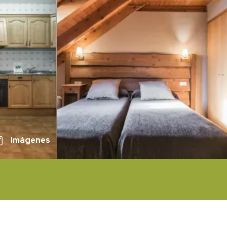
Imágenes
N