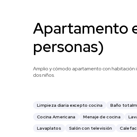
Apartamento e
personas)
Amplio y cómodo apartamento con habitación i
dos niños.
Limpieza diaria excepto cocina
Baño total
Cocina Americana
Menaje de cocina
Lav
Lavaplatos
Salón con televisión
Calefac