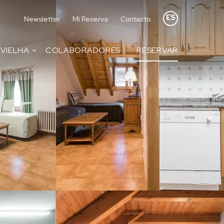
ES
Newsletter
Mi Reserva
Contacto
VIELHA
COLABORADORES
RESERVAR