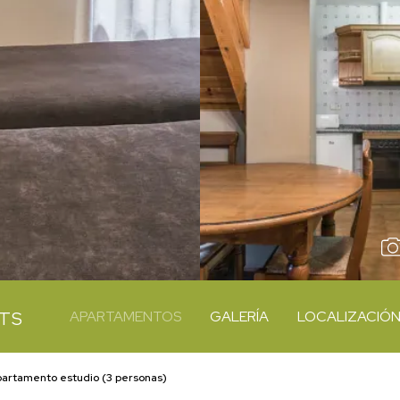
NTS
APARTAMENTOS
GALERÍA
LOCALIZACIÓ
artamento estudio (3 personas)